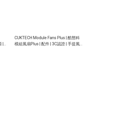
CUKTECH Module Fans Plus | 酷態科
 |
模組風扇Plus | 配件 | 3C認證 | 手提風
5W |
扇 + 行動電源 二合一 | 10,000mAh