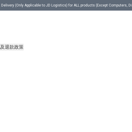
cable to JD Logistics) for ALL products (Except Computers, Displa
及退款政策