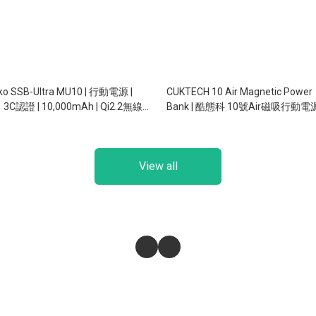
ko SSB-Ultra MU10 | 行動電源 |
CUKTECH 10 Air Magnetic Power
3C認證 | 10,000mAh | Qi2.2無線
Bank | 酷態科 10號Air磁吸行動電源
 | 磁吸 | 自帶充電線 | 自帶支架
行動電源 | 3C認證 | 10,000mAh | 5
磁吸充電 | SafeCharge 2.0
View all