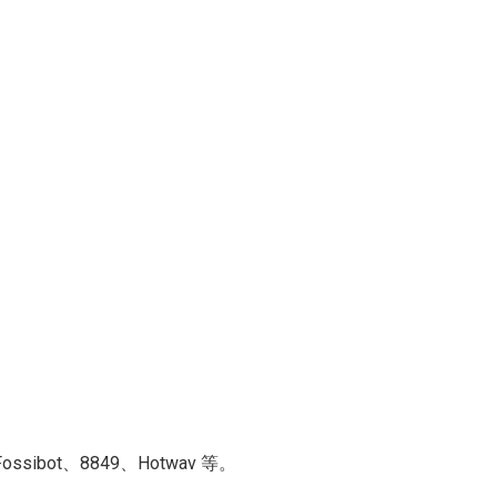
ssibot、8849、Hotwav 等。
