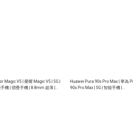
or Magic V5 | 榮耀 Magic V5 | 5G |
Huawei Pura 90s Pro Max | 華為 P
手機 | 摺疊手機 | 8.8mm 超薄 |
90s Pro Max | 5G | 智能手機 |
P 潛望長焦 | 5820mAh | 66W 快充
12+512Gb | 6.9" OLED |
13+50/40/200MP | OIS