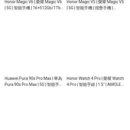
Honor Magic V6 | 榮耀 Magic V6
Honor Magic V5 | 榮耀 Magic V5
| 5G | 智能手機 | 16+512Gb/1Tb |
| 5G | 智能手機 | 摺疊手機 |
7.95" + 6.52" | 120Hz |
8.8mm 超薄 | 64MP 潛望長焦 |
20/20+50/50/64MP | 6,660mAh
5820mAh | 66W 快充
| 80W | 無線充電 | NFC
Huawei Pura 90s Pro Max | 華為
Honor Watch 4 Pro | 榮耀 Watch
Pura 90s Pro Max | 5G | 智能手機
4 Pro | 智能手錶 | 1.5" | AMOLED |
| 12+512Gb | 6.9" OLED |
NFC | GPS | 5ATM
13+50/40/200MP | OIS