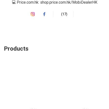
💻 Price.com.hk: shop.price.com.hk/MobiDealerHK
(17)
Products