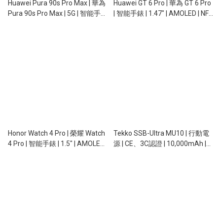
Huawei Pura 90s Pro Max | 華為
Huawei GT 6 Pro | 華為 GT 6 Pro
Pura 90s Pro Max | 5G | 智能手機
| 智能手錶 | 1.47" | AMOLED | NFC
| 12+512Gb | 6.9" OLED |
| GPS | 5ATM | IP69
13+50/40/200MP | OIS
Honor Watch 4 Pro | 榮耀 Watch
Tekko SSB-Ultra MU10 | 行動電
4 Pro | 智能手錶 | 1.5" | AMOLED |
源 | CE、3C認證 | 10,000mAh |
NFC | GPS | 5ATM
Qi2.2無線充電 | 磁吸 | 自帶充電
線 | 自帶支架