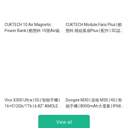
CUKTECH 10 Air Magnetic
CUKTECH Module Fans Plus | 酷
Power Bank | 酷態科 10號Air磁
態科 模組風扇Plus | 配件 | 3C認
吸行動電源 | 行動電源 | 3C認證 |
證 | 手提風扇 + 行動電源 二合一 |
10,000mAh | 55W | 磁吸充電 |
10,000mAh
SafeCharge 2.0
Vivo X300 Ultra | 5G | 智能手機 |
Doogee M30 | 道格 M30 | 4G | 智
16+512Gb/1Tb | 6.82" AMOLED |
能手機 | 8000mAh大電量 | IP68
50+200/50/200/5MP | NFC
防水 | 135dB大聲量喇叭
View all