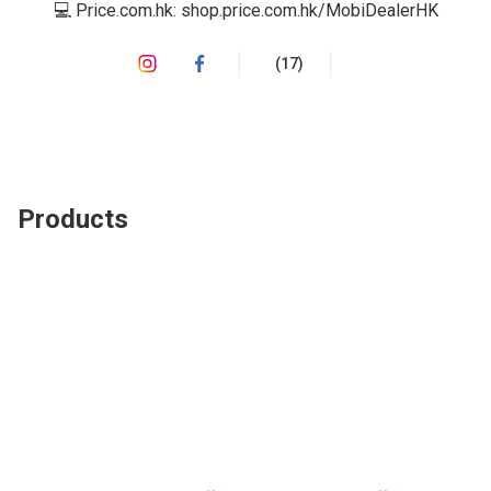
💻 Price.com.hk: shop.price.com.hk/MobiDealerHK
(17)
Products