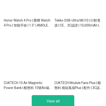
Honor Watch 4 Pro | 榮耀 Watch
Tekko SSB-Ultra MU10 | 行動電
4 Pro | 智能手錶 | 1.5" | AMOLED |
源 | CE、3C認證 | 10,000mAh |
NFC | GPS | 5ATM
Qi2.2無線充電 | 磁吸 | 自帶充電
線 | 自帶支架
CUKTECH 10 Air Magnetic
CUKTECH Module Fans Plus | 酷
Power Bank | 酷態科 10號Air磁
態科 模組風扇Plus | 配件 | 3C認
吸行動電源 | 行動電源 | 3C認證 |
證 | 手提風扇 + 行動電源 二合一 |
10,000mAh | 55W | 磁吸充電 |
10,000mAh
View all
SafeCharge 2.0