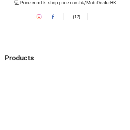
💻 Price.com.hk: shop.price.com.hk/MobiDealerHK
(17)
Products