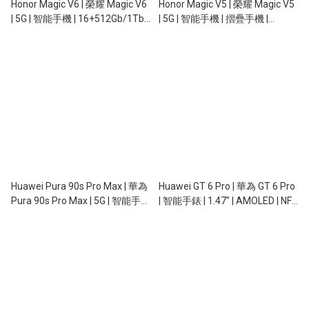
Honor Magic V6 | 榮耀 Magic V6
Honor Magic V5 | 榮耀 Magic V5
| 5G | 智能手機 | 16+512Gb/1Tb |
| 5G | 智能手機 | 摺疊手機 |
7.95" + 6.52" | 120Hz |
8.8mm 超薄 | 64MP 潛望長焦 |
20/20+50/50/64MP | 6,660mAh
5820mAh | 66W 快充
| 80W | 無線充電 | NFC
Huawei Pura 90s Pro Max | 華為
Huawei GT 6 Pro | 華為 GT 6 Pro
Pura 90s Pro Max | 5G | 智能手機
| 智能手錶 | 1.47" | AMOLED | NFC
| 12+512Gb | 6.9" OLED |
| GPS | 5ATM | IP69
13+50/40/200MP | OIS