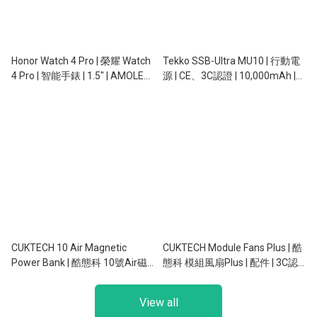
Honor Watch 4 Pro | 榮耀 Watch
Tekko SSB-Ultra MU10 | 行動電
4 Pro | 智能手錶 | 1.5" | AMOLED |
源 | CE、3C認證 | 10,000mAh |
NFC | GPS | 5ATM
Qi2.2無線充電 | 磁吸 | 自帶充電
線 | 自帶支架
CUKTECH 10 Air Magnetic
CUKTECH Module Fans Plus | 酷
Power Bank | 酷態科 10號Air磁
態科 模組風扇Plus | 配件 | 3C認
吸行動電源 | 行動電源 | 3C認證 |
證 | 手提風扇 + 行動電源 二合一 |
10,000mAh | 55W | 磁吸充電 |
10,000mAh
View all
SafeCharge 2.0