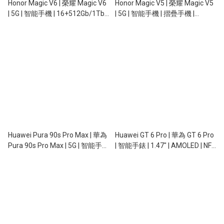
Honor Magic V6 | 榮耀 Magic V6
Honor Magic V5 | 榮耀 Magic V5
| 5G | 智能手機 | 16+512Gb/1Tb |
| 5G | 智能手機 | 摺疊手機 |
7.95" + 6.52" | 120Hz |
8.8mm 超薄 | 64MP 潛望長焦 |
20/20+50/50/64MP | 6,660mAh
5820mAh | 66W 快充
| 80W | 無線充電 | NFC
Huawei Pura 90s Pro Max | 華為
Huawei GT 6 Pro | 華為 GT 6 Pro
Pura 90s Pro Max | 5G | 智能手機
| 智能手錶 | 1.47" | AMOLED | NFC
| 12+512Gb | 6.9" OLED |
| GPS | 5ATM | IP69
13+50/40/200MP | OIS