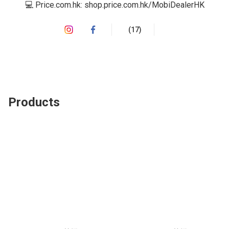
💻 Price.com.hk: shop.price.com.hk/MobiDealerHK
(17)
Products